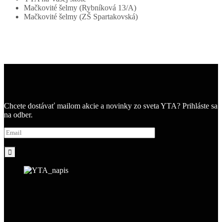
Mačkovité šelmy (Rybníková 13/A)
Mačkovité šelmy (ZŠ Spartakovská)
Chcete dostávať mailom akcie a novinky zo sveta YTA? Prihláste sa
na odber.