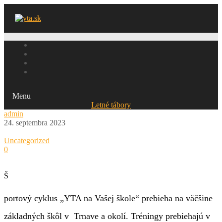
Menu
Letné tábory
admin
24. septembra 2023
Uncategorized
0
Š
portový cyklus „YTA na Vašej škole“ prebieha na väčšine
základných škôl v Trnave a okolí. Tréningy prebiehajú v