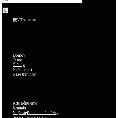
Domov
O nás
Články
Naši tréneri
Naše tréningy
Kde trénujeme
Kontakt
Najčastejšie kladené otázky
Spracovanie Cookies