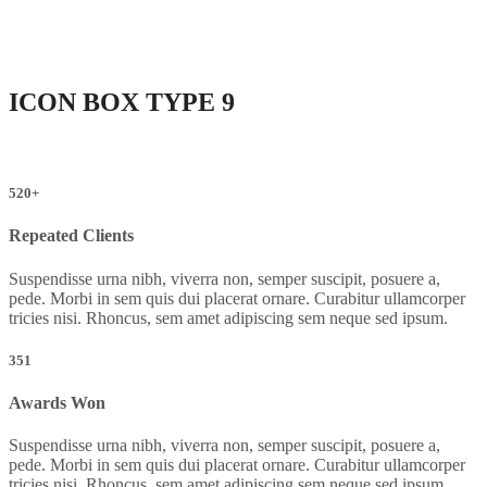
ICON BOX
TYPE 9
520+
Repeated Clients
Suspendisse urna nibh, viverra non, semper suscipit, posuere a,
pede. Morbi in sem quis dui placerat ornare. Curabitur ullamcorper
tricies nisi. Rhoncus, sem amet adipiscing sem neque sed ipsum.
351
Awards Won
Suspendisse urna nibh, viverra non, semper suscipit, posuere a,
pede. Morbi in sem quis dui placerat ornare. Curabitur ullamcorper
tricies nisi. Rhoncus, sem amet adipiscing sem neque sed ipsum.