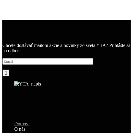
Chcete dostávať mailom akcie a novinky zo sveta YTA? Prihláste sa
na odber.
Domov
O nás