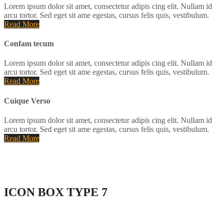
Lorem ipsum dolor sit amet, consectetur adipis cing elit. Nullam id
arcu tortor. Sed eget sit ame egestas, cursus felis quis, vestibulum.
Read More
Confam tecum
Lorem ipsum dolor sit amet, consectetur adipis cing elit. Nullam id
arcu tortor. Sed eget sit ame egestas, cursus felis quis, vestibulum.
Read More
Cuique Verso
Lorem ipsum dolor sit amet, consectetur adipis cing elit. Nullam id
arcu tortor. Sed eget sit ame egestas, cursus felis quis, vestibulum.
Read More
ICON BOX
TYPE 7