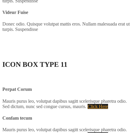
turpis. Suspendisse
Videur Fuise
Donec odio. Quisque volutpat mattis eros. Nullam malesuada erat ut
turpis. Suspendisse
ICON BOX
TYPE 11
Perpat Corum
Mauris purus leo, volutpat dapibus sagitt scelerisque pharetra odio.
Sed dictum, nunc sed congue cursus, mauris.
Click Here
Confam tecum
Mauris purus leo, volutpat dapibus sagitt scelerisque pharetra odio.