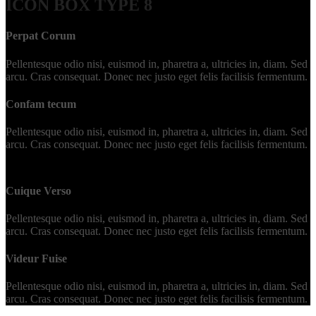
ICON BOX
TYPE 8
Perpat Corum
Pellentesque odio nisi, euismod in, pharetra a, ultricies in, diam. Sed
arcu. Cras consequat. Donec nec justo eget felis facilisis fermentum.
Confam tecum
Pellentesque odio nisi, euismod in, pharetra a, ultricies in, diam. Sed
arcu. Cras consequat. Donec nec justo eget felis facilisis fermentum.
Cuique Verso
Pellentesque odio nisi, euismod in, pharetra a, ultricies in, diam. Sed
arcu. Cras consequat. Donec nec justo eget felis facilisis fermentum.
Videur Fuise
Pellentesque odio nisi, euismod in, pharetra a, ultricies in, diam. Sed
arcu. Cras consequat. Donec nec justo eget felis facilisis fermentum.