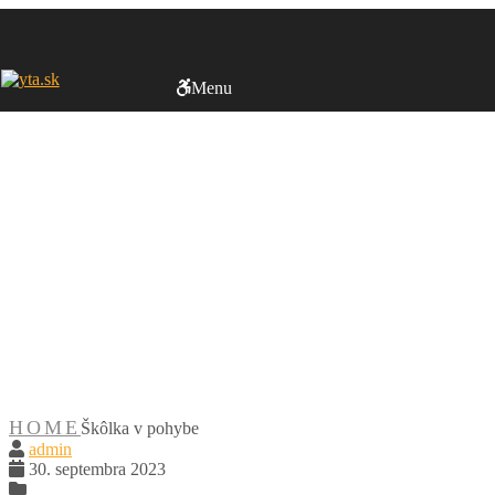
Menu
Škôlka v
pohybe
HOME
Škôlka v pohybe
admin
30. septembra 2023