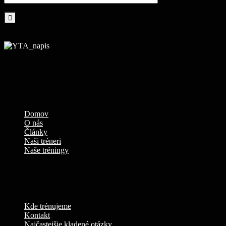
Domov
O nás
Články
Naši tréneri
Naše tréningy
Kde trénujeme
Kontakt
Najčastejšie kladené otázky